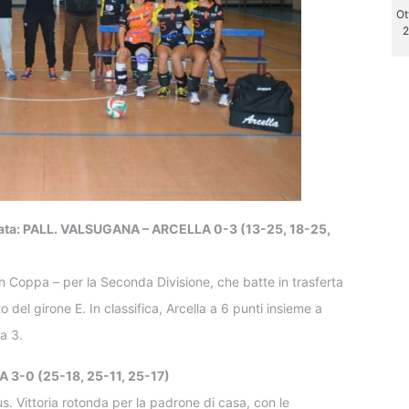
Ot
2
nata: PALL. VALSUGANA – ARCELLA 0-3 (13-25, 18-25,
 in Coppa – per la Seconda Divisione, che batte in trasferta
 del girone E. In classifica, Arcella a 6 punti insieme a
a 3.
 3-0 (25-18, 25-11, 25-17)
. Vittoria rotonda per la padrone di casa, con le