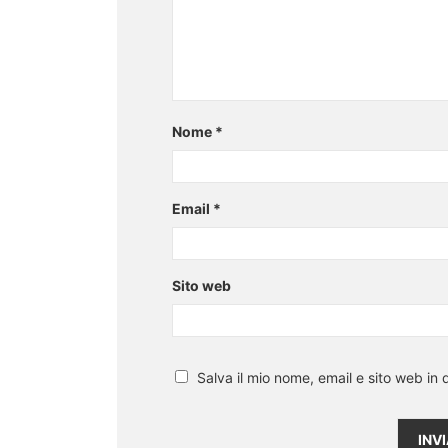
Nome
*
Email
*
Sito web
Salva il mio nome, email e sito web i