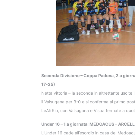
Seconda Divisione – Coppa Padova, 2.a gior
17-25)
Netta vittoria – la seconda in altrettante uscite
il Valsugana per 3-0 e si conferma al primo posto
LeAli Rio, con Valsugana e Vispa fermate a quot
Under 16 – 1.a giornata: MEDOACUS – ARCELLA
L’Under 16 cade all’esordio in casa del Medoacus