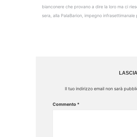
bianconere che provano a dire la loro ma ci ries
sera, alla PalaBarion, impegno infrasettimanale pe
LASCI
Il tuo indirizzo email non sarà pubbli
Commento
*