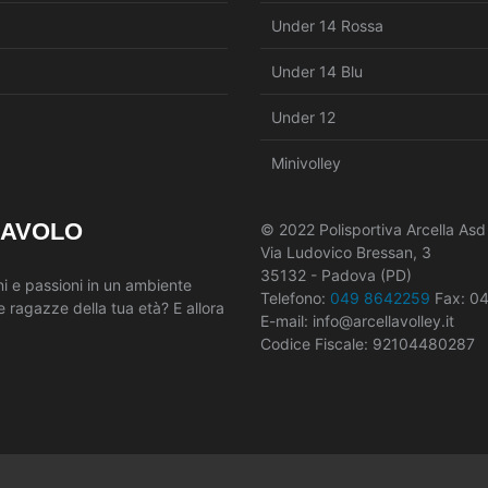
Under 14 Rossa
Under 14 Blu
Under 12
Minivolley
LAVOLO
© 2022 Polisportiva Arcella Asd
Via Ludovico Bressan, 3
35132 - Padova (PD)
ni e passioni in un ambiente
Telefono:
049 8642259
Fax: 0
 ragazze della tua età? E allora
E-mail: info@arcellavolley.it
Codice Fiscale: 92104480287