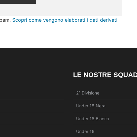
 spam.
Scopri come vengono elaborati i dati derivati
LE NOSTRE SQUA
2ª Divisione
Under 18 Nera
Under 18 Bianca
Under 16