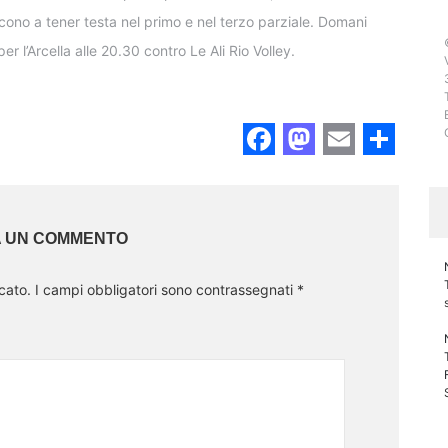
cono a tener testa nel primo e nel terzo parziale. Domani
r l’Arcella alle 20.30 contro Le Ali Rio Volley.
Facebook
Mastodo
Email
Sha
A UN COMMENTO
cato.
I campi obbligatori sono contrassegnati
*