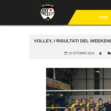
HOME
VOLLEY, I RISULTATI DEL WEEKEN
10 OTTOBRE 2016