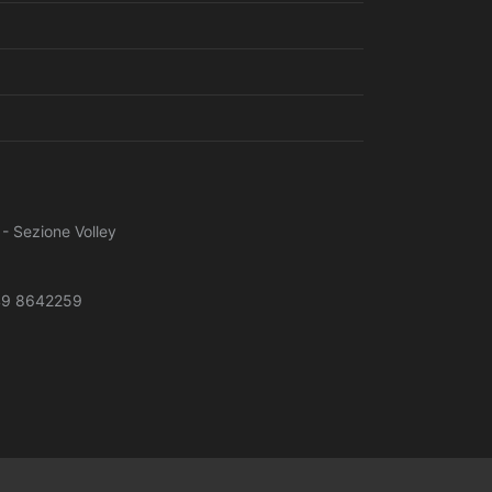
 - Sezione Volley
49 8642259