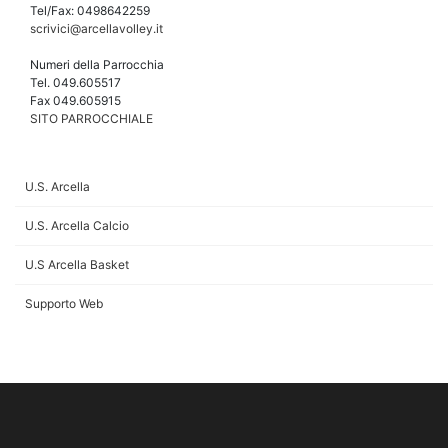
Tel/Fax: 0498642259
scrivici@arcellavolley.it
Numeri della Parrocchia
Tel. 049.605517
Fax 049.605915
SITO PARROCCHIALE
U.S. Arcella
U.S. Arcella Calcio
U.S Arcella Basket
Supporto Web