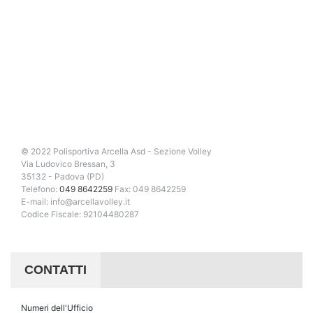
© 2022 Polisportiva Arcella Asd - Sezione Volley
Via Ludovico Bressan, 3
35132 - Padova (PD)
Telefono:
049 8642259
Fax: 049 8642259
E-mail: info@arcellavolley.it
Codice Fiscale: 92104480287
CONTATTI
Numeri dell'Ufficio