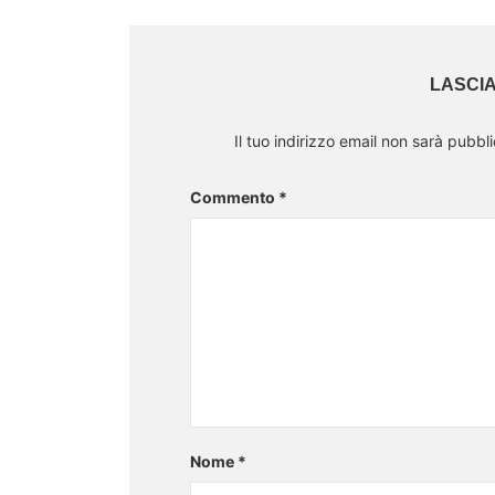
LASCI
Il tuo indirizzo email non sarà pubbli
Commento
*
Nome
*