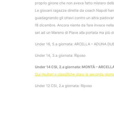
proprio girone che non aveva fatto mistero dell
Le giovani ragazze dirette da coach Napoli hann
guadagnando gli ottavi contro un altra padovana
l’8 dicembre. Ancora niente da fare invece nell
set ad un Mareno di Piave alla portata ma più 
Under 16, 5.a giornata: ARCELLA – ADUNA DUE S
Under 14, 3.a giornata: Riposo
Under 14 CSI, 2.a giornata: MONTÀ – ARCELLA
Qui risultati e classifiche dopo la seconda giorn
Under 12 CSI, 2.a giornata: Riposo