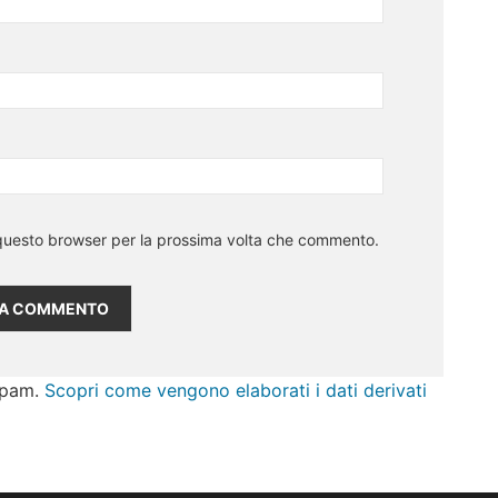
n questo browser per la prossima volta che commento.
 spam.
Scopri come vengono elaborati i dati derivati