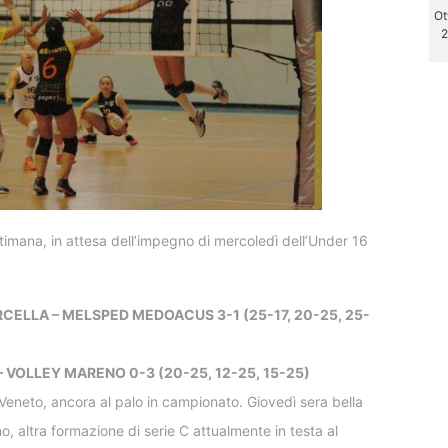
Ot
2
settimana, in attesa dell’impegno di mercoledì dell’Under 16
: ARCELLA – MELSPED MEDOACUS 3-1 (25-17, 20-25, 25-
 – VOLLEY MARENO 0-3 (20-25, 12-25, 15-25)
a Veneto, ancora al palo in campionato. Giovedì sera bella
o, altra formazione di serie C attualmente in testa al