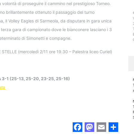
a volontà di proseguire il cammino nel prestigioso Torneo.
o brillantemente ottenuto il passaggio del turno
, il Volley Eagles di Sarmeola, da disputare in gara unica
a terza gara di campionato dove le bianconere lasciano i 3
determinato di Simonetti e compagne.
TELLE (mercoledì 2/11 ore 19.30 – Palestra liceo Curiel)
 3-1 (25-13, 25-20, 23-25, 25-16)
ata