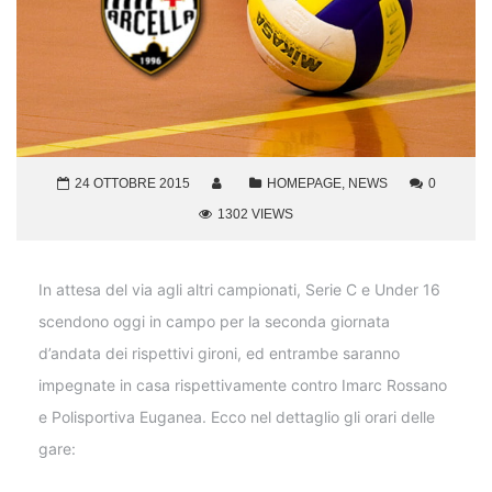
24 OTTOBRE 2015
HOMEPAGE
,
NEWS
0
1302 VIEWS
In attesa del via agli altri campionati, Serie C e Under 16
scendono oggi in campo per la seconda giornata
d’andata dei rispettivi gironi, ed entrambe saranno
impegnate in casa rispettivamente contro Imarc Rossano
e Polisportiva Euganea. Ecco nel dettaglio gli orari delle
gare: