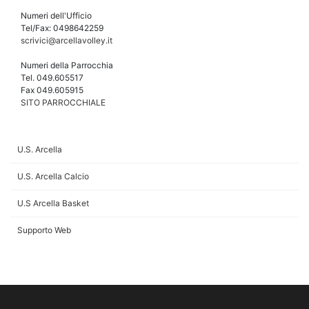
Numeri dell'Ufficio
Tel/Fax: 0498642259
scrivici@arcellavolley.it
Numeri della Parrocchia
Tel. 049.605517
Fax 049.605915
SITO PARROCCHIALE
U.S. Arcella
U.S. Arcella Calcio
U.S Arcella Basket
Supporto Web