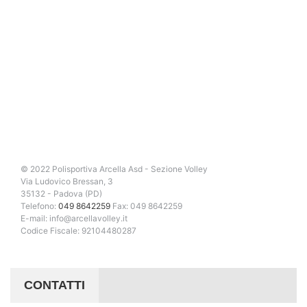
© 2022 Polisportiva Arcella Asd - Sezione Volley
Via Ludovico Bressan, 3
35132 - Padova (PD)
Telefono:
049 8642259
Fax: 049 8642259
E-mail: info@arcellavolley.it
Codice Fiscale: 92104480287
CONTATTI