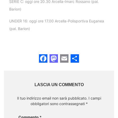
SERIE C: oggi ore 20.30 Arcella-Imarc Rossano (pal.
Barion)
UNDER 16: oggi ore 17.00 Arcella-Polisportiva Euganea
(pal. Barion)
Facebook
Mastodon
Email
Share
LASCIA UN COMMENTO
Il tuo indirizzo email non sarà pubblicato.
I campi
obbligatori sono contrassegnati
*
Commento
*