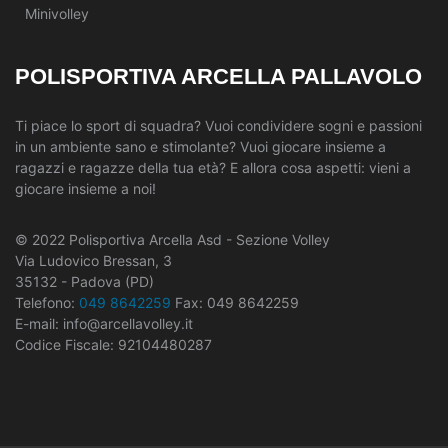
Minivolley
POLISPORTIVA ARCELLA PALLAVOLO
Ti piace lo sport di squadra? Vuoi condividere sogni e passioni
in un ambiente sano e stimolante? Vuoi giocare insieme a
ragazzi e ragazze della tua età? E allora cosa aspetti: vieni a
giocare insieme a noi!
© 2022 Polisportiva Arcella Asd - Sezione Volley
Via Ludovico Bressan, 3
35132 - Padova (PD)
Telefono:
049 8642259
Fax: 049 8642259
E-mail: info@arcellavolley.it
Codice Fiscale: 92104480287