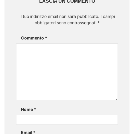
LASCIA UN COMMENTO
Il tuo indirizzo email non sarà pubblicato.
I campi
obbligatori sono contrassegnati
*
Commento
*
Nome
*
Email
*