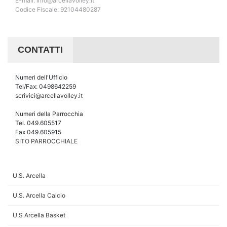
E-mail: info@arcellavolley.it
Codice Fiscale: 92104480287
CONTATTI
Numeri dell'Ufficio
Tel/Fax: 0498642259
scrivici@arcellavolley.it
Numeri della Parrocchia
Tel. 049.605517
Fax 049.605915
SITO PARROCCHIALE
U.S. Arcella
U.S. Arcella Calcio
U.S Arcella Basket