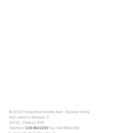
© 2022 Polisportiva Arcella Asd - Sezione Volley
Via Ludovico Bressan, 3
35132 - Padova (PD)
Telefono:
049 8642259
Fax: 049 8642259