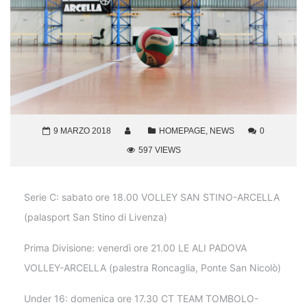
9 MARZO 2018
HOMEPAGE
,
NEWS
0
597 VIEWS
Serie C: sabato ore 18.00 VOLLEY SAN STINO-ARCELLA
(palasport San Stino di Livenza)
Prima Divisione: venerdì ore 21.00 LE ALI PADOVA
VOLLEY-ARCELLA (palestra Roncaglia, Ponte San Nicolò)
Under 16: domenica ore 17.30 CT TEAM TOMBOLO-