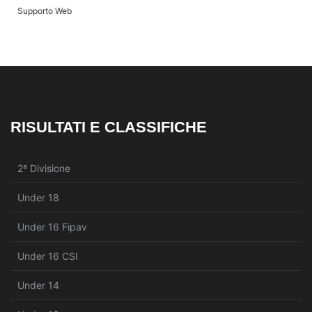
Supporto Web
RISULTATI E CLASSIFICHE
2ª Divisione
Under 18
Under 16 Fipav
Under 16 CSI
Under 14