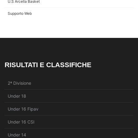
U.S Arcella Basket
Supporto Web
RISULTATI E CLASSIFICHE
2ª Divisione
Under 18
Under 16 Fipav
Under 16 CSI
Under 14