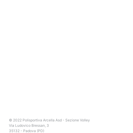
© 2022 Polisportiva Arcella Asd - Sezione Volley
Via Ludovico Bressan, 3
35132 - Padova (PD)