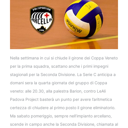
Nella settimana in cui si chiude il girone dei Coppa Veneto
per la prima squadra, scattano anche i primi impegni
stagionali per la Seconda Divisione. La Serie C anticipa a
domani sera la quarta giornata del gruppo di Coppa
veneto: alle 20.30, alla palestra Barion, contro LeAli
Padova Project basterà un punto per avere l’aritmetica
certezza di chiudere al primo posto il girone eliminatorio.
Ma sabato pomeriggio, sempre nell’impianto arcellano,
scende in campo anche la Seconda Divisione, chiamata al