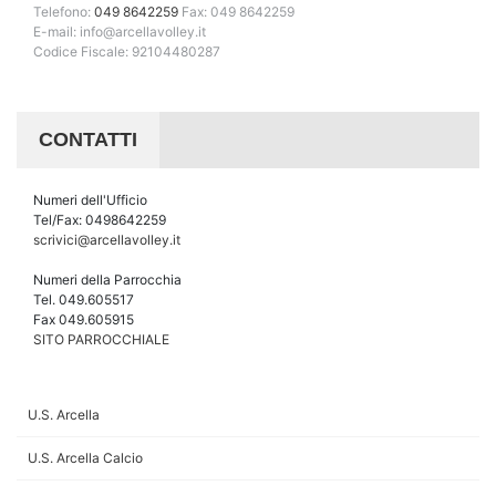
Telefono:
049 8642259
Fax: 049 8642259
E-mail: info@arcellavolley.it
Codice Fiscale: 92104480287
CONTATTI
Numeri dell'Ufficio
Tel/Fax: 0498642259
scrivici@arcellavolley.it
Numeri della Parrocchia
Tel. 049.605517
Fax 049.605915
SITO PARROCCHIALE
U.S. Arcella
U.S. Arcella Calcio