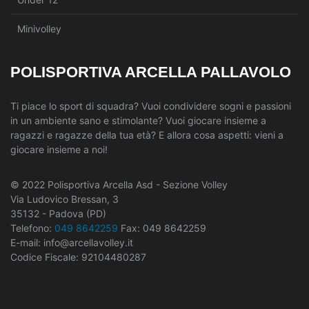
Minivolley
POLISPORTIVA ARCELLA PALLAVOLO
Ti piace lo sport di squadra? Vuoi condividere sogni e passioni
in un ambiente sano e stimolante? Vuoi giocare insieme a
ragazzi e ragazze della tua età? E allora cosa aspetti: vieni a
giocare insieme a noi!
© 2022 Polisportiva Arcella Asd - Sezione Volley
Via Ludovico Bressan, 3
35132 - Padova (PD)
Telefono:
049 8642259
Fax: 049 8642259
E-mail: info@arcellavolley.it
Codice Fiscale: 92104480287