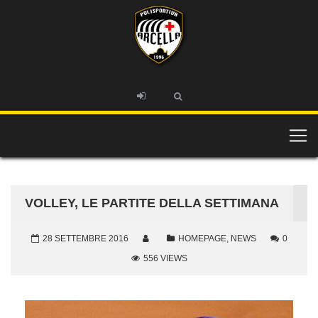
VOLLEY, LE PARTITE DELLA SETTIMANA
28 SETTEMBRE 2016
HOMEPAGE
,
NEWS
0
556 VIEWS