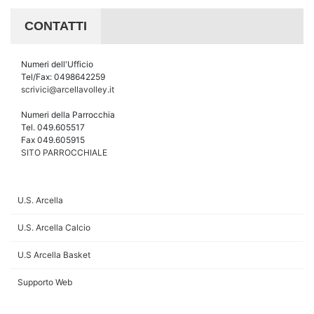
CONTATTI
Numeri dell'Ufficio
Tel/Fax: 0498642259
scrivici@arcellavolley.it
Numeri della Parrocchia
Tel. 049.605517
Fax 049.605915
SITO PARROCCHIALE
U.S. Arcella
U.S. Arcella Calcio
U.S Arcella Basket
Supporto Web