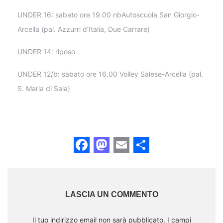
UNDER 16: sabato ore 19.00 nbAutoscuola San Giorgio-
Arcella (pal. Azzurri d’Italia, Due Carrare)
UNDER 14: riposo
UNDER 12/b: sabato ore 16.00 Volley Salese-Arcella (pal.
S. Maria di Sala)
Facebook
Mastodon
Email
Share
LASCIA UN COMMENTO
Il tuo indirizzo email non sarà pubblicato.
I campi