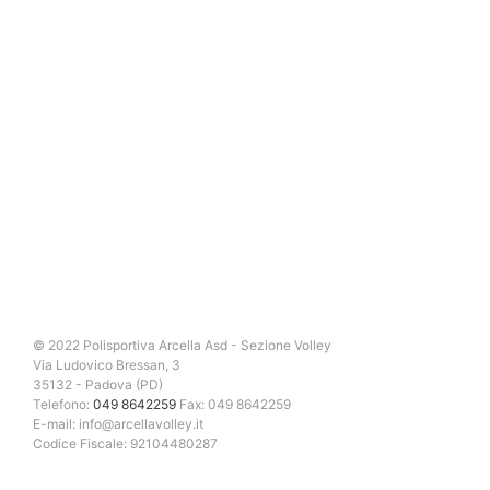
© 2022 Polisportiva Arcella Asd - Sezione Volley
Via Ludovico Bressan, 3
35132 - Padova (PD)
Telefono:
049 8642259
Fax: 049 8642259
E-mail: info@arcellavolley.it
Codice Fiscale: 92104480287