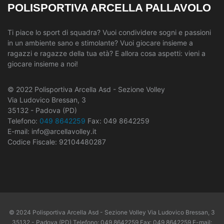
POLISPORTIVA ARCELLA PALLAVOLO
Ti piace lo sport di squadra? Vuoi condividere sogni e passioni
in un ambiente sano e stimolante? Vuoi giocare insieme a
ragazzi e ragazze della tua età? E allora cosa aspetti: vieni a
giocare insieme a noi!
© 2022 Polisportiva Arcella Asd - Sezione Volley
Via Ludovico Bressan, 3
35132 - Padova (PD)
Telefono:
049 8642259
Fax: 049 8642259
E-mail: info@arcellavolley.it
Codice Fiscale: 92104480287
© 2024 Polisportiva Arcella Asd - Sezione Volley Via Ludovico Bressan, 3
35132 - Padova (PD) Telefono: 049 8642259 Fax: 049 8642259 E-mail: