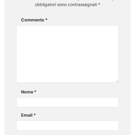
obbligatori sono contrassegnati
*
Commento
*
Nome
*
Email
*