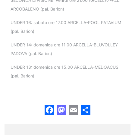
SECONDA DIVISIONE: venrdì ore 21.00 ARCELLA-PALL.
ARCOBALENO (pal. Barion)
UNDER 16: sabato ore 17.00 ARCELLA-POOL PATAVIUM
(pal. Barion)
UNDER 14: domenica ore 11.00 ARCELLA-BLUVOLLEY
PADOVA (pal. Barion)
UNDER 13: domenica ore 15.00 ARCELLA-MEDOACUS
(pal. Barion)
Facebook
Mastodon
Email
Share