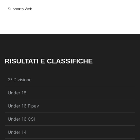
Supporto Web
RISULTATI E CLASSIFICHE
2ª Divisione
Under 18
Under 16 Fipav
Under 16 CSI
Under 14