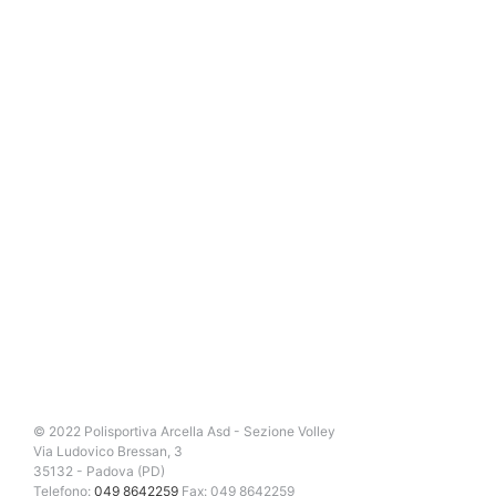
© 2022 Polisportiva Arcella Asd - Sezione Volley
Via Ludovico Bressan, 3
35132 - Padova (PD)
Telefono:
049 8642259
Fax: 049 8642259