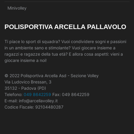
Minivolley
POLISPORTIVA ARCELLA PALLAVOLO
Ti piace lo sport di squadra? Vuoi condividere sogni e passioni
in un ambiente sano e stimolante? Vuoi giocare insieme a
ragazzi e ragazze della tua età? E allora cosa aspetti: vieni a
giocare insieme a noi!
© 2022 Polisportiva Arcella Asd - Sezione Volley
Via Ludovico Bressan, 3
35132 - Padova (PD)
Telefono:
049 8642259
Fax: 049 8642259
E-mail: info@arcellavolley.it
Codice Fiscale: 92104480287