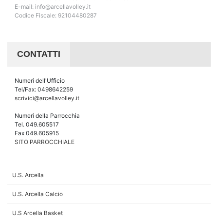
E-mail: info@arcellavolley.it
Codice Fiscale: 92104480287
CONTATTI
Numeri dell'Ufficio
Tel/Fax: 0498642259
scrivici@arcellavolley.it
Numeri della Parrocchia
Tel. 049.605517
Fax 049.605915
SITO PARROCCHIALE
U.S. Arcella
U.S. Arcella Calcio
U.S Arcella Basket