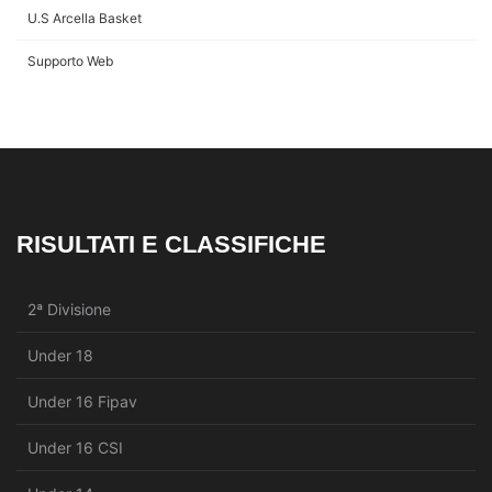
U.S Arcella Basket
Supporto Web
RISULTATI E CLASSIFICHE
2ª Divisione
Under 18
Under 16 Fipav
Under 16 CSI