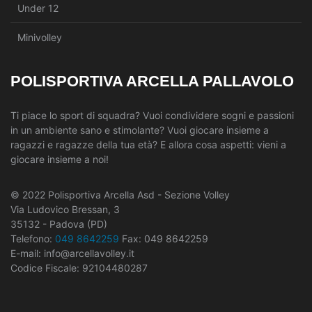
Under 12
Minivolley
POLISPORTIVA ARCELLA PALLAVOLO
Ti piace lo sport di squadra? Vuoi condividere sogni e passioni
in un ambiente sano e stimolante? Vuoi giocare insieme a
ragazzi e ragazze della tua età? E allora cosa aspetti: vieni a
giocare insieme a noi!
© 2022 Polisportiva Arcella Asd - Sezione Volley
Via Ludovico Bressan, 3
35132 - Padova (PD)
Telefono:
049 8642259
Fax: 049 8642259
E-mail: info@arcellavolley.it
Codice Fiscale: 92104480287