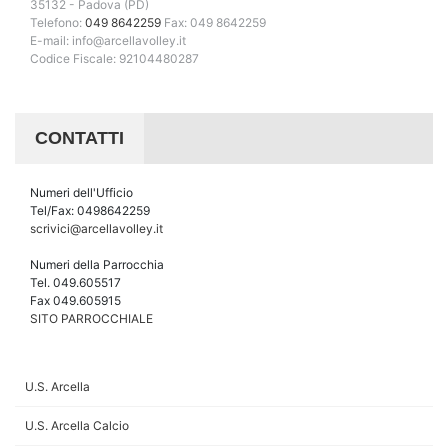
35132 - Padova (PD)
Telefono:
049 8642259
Fax: 049 8642259
E-mail: info@arcellavolley.it
Codice Fiscale: 92104480287
CONTATTI
Numeri dell'Ufficio
Tel/Fax: 0498642259
scrivici@arcellavolley.it
Numeri della Parrocchia
Tel. 049.605517
Fax 049.605915
SITO PARROCCHIALE
U.S. Arcella
U.S. Arcella Calcio