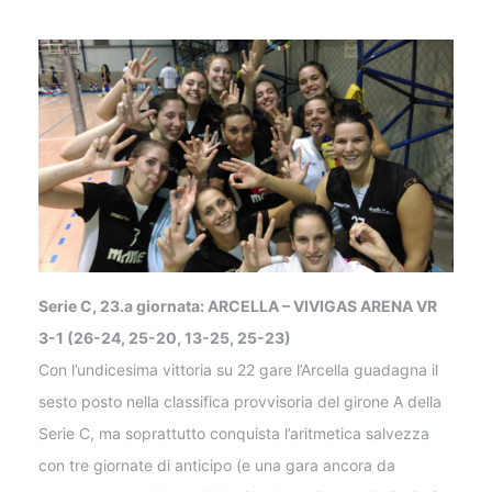
Serie C, 23.a giornata: ARCELLA – VIVIGAS ARENA VR
3-1 (26-24, 25-20, 13-25, 25-23)
Con l’undicesima vittoria su 22 gare l’Arcella guadagna il
sesto posto nella classifica provvisoria del girone A della
Serie C, ma soprattutto conquista l’aritmetica salvezza
con tre giornate di anticipo (e una gara ancora da