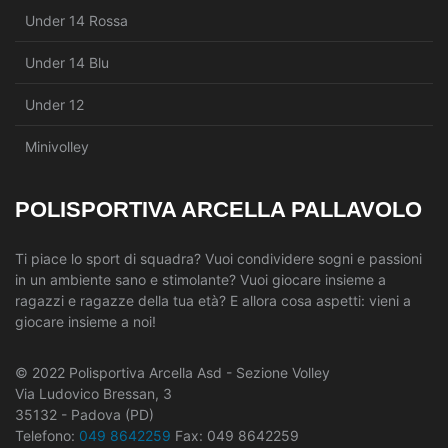
Under 14 Rossa
Under 14 Blu
Under 12
Minivolley
POLISPORTIVA ARCELLA PALLAVOLO
Ti piace lo sport di squadra? Vuoi condividere sogni e passioni
in un ambiente sano e stimolante? Vuoi giocare insieme a
ragazzi e ragazze della tua età? E allora cosa aspetti: vieni a
giocare insieme a noi!
© 2022 Polisportiva Arcella Asd - Sezione Volley
Via Ludovico Bressan, 3
35132 - Padova (PD)
Telefono:
049 8642259
Fax: 049 8642259