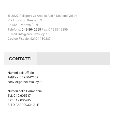
© 2022 Polisportiva Arcella Asd - Sezione Volley
Via Ludovico Bressan, 3
35132 - Padova (PD)
Telefono:
049 8642259
Fax: 049 8642259
E-mail: info@arcellavolley.it
Codice Fiscale: 92104480287
CONTATTI
Numeri dell'Ufficio
Tel/Fax: 0498642259
scrivici@arcellavolley.it
Numeri della Parrocchia
Tel. 049.605517
Fax 049.605915
SITO PARROCCHIALE