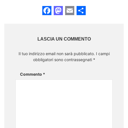
Facebook
Mastodon
Email
Share
LASCIA UN COMMENTO
Il tuo indirizzo email non sarà pubblicato.
I campi
obbligatori sono contrassegnati
*
Commento
*