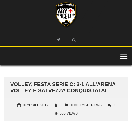
VOLLEY, FESTA SERIE C: 3-1 ALL’ARENA
VOLLEY E SALVEZZA CONQUISTATA!
10 APRILE 2017
HOMEPAGE
,
NEWS
0
565 VIEWS