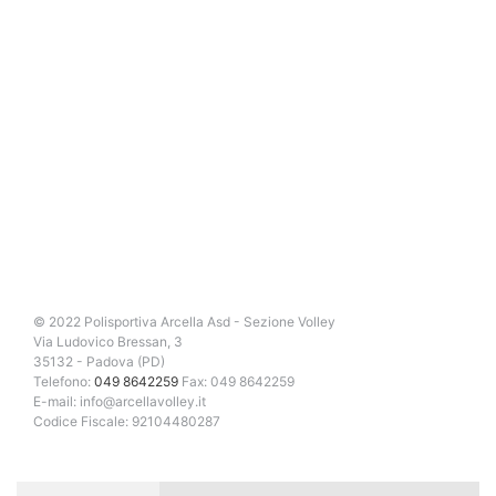
© 2022 Polisportiva Arcella Asd - Sezione Volley
Via Ludovico Bressan, 3
35132 - Padova (PD)
Telefono:
049 8642259
Fax: 049 8642259
E-mail: info@arcellavolley.it
Codice Fiscale: 92104480287