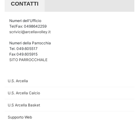
CONTATTI
Numeri dell'Ufficio
Tel/Fax: 0498642259
scrivici@arcellavolley.it
Numeri della Parrocchia
Tel. 049.605517
Fax 049.605915
SITO PARROCCHIALE
U.S. Arcella
U.S. Arcella Calcio
U.S Arcella Basket
Supporto Web