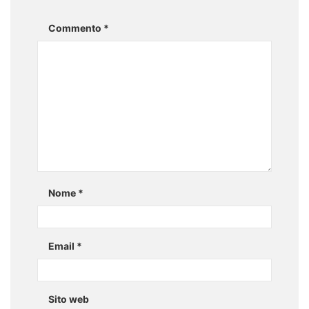
Commento
*
Nome
*
Email
*
Sito web