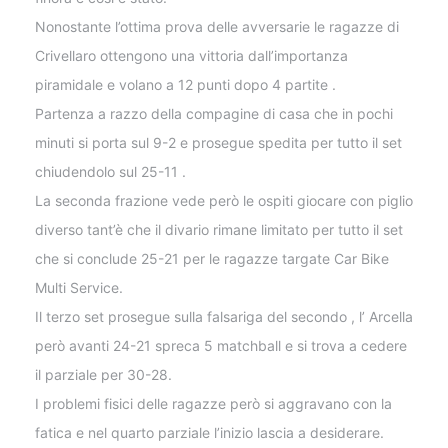
Nonostante l’ottima prova delle avversarie le ragazze di
Crivellaro ottengono una vittoria dall’importanza
piramidale e volano a 12 punti dopo 4 partite .
Partenza a razzo della compagine di casa che in pochi
minuti si porta sul 9-2 e prosegue spedita per tutto il set
chiudendolo sul 25-11 .
La seconda frazione vede però le ospiti giocare con piglio
diverso tant’è che il divario rimane limitato per tutto il set
che si conclude 25-21 per le ragazze targate Car Bike
Multi Service.
Il terzo set prosegue sulla falsariga del secondo , l’ Arcella
però avanti 24-21 spreca 5 matchball e si trova a cedere
il parziale per 30-28.
I problemi fisici delle ragazze però si aggravano con la
fatica e nel quarto parziale l’inizio lascia a desiderare.