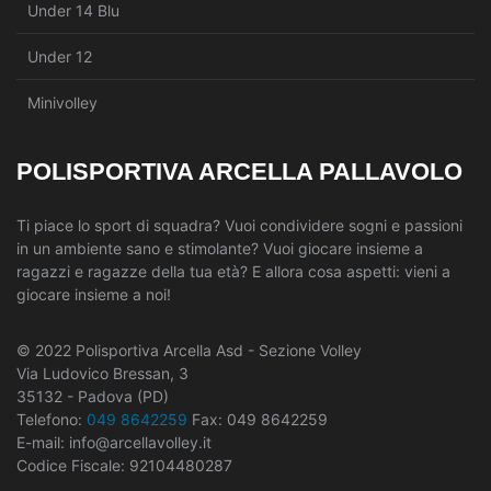
Under 14 Blu
Under 12
Minivolley
POLISPORTIVA ARCELLA PALLAVOLO
Ti piace lo sport di squadra? Vuoi condividere sogni e passioni
in un ambiente sano e stimolante? Vuoi giocare insieme a
ragazzi e ragazze della tua età? E allora cosa aspetti: vieni a
giocare insieme a noi!
© 2022 Polisportiva Arcella Asd - Sezione Volley
Via Ludovico Bressan, 3
35132 - Padova (PD)
Telefono:
049 8642259
Fax: 049 8642259
E-mail: info@arcellavolley.it
Codice Fiscale: 92104480287