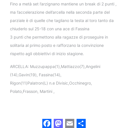
Fino a metà set l’arzignano mantiene un break di 2 punti ,
ma l’accelerazione dell’arcella nella seconda parte del
parziale è di quelle che tagliano la testa al toro tanto da
chiuderlo sul 25-18 con una ace di Fassina
3 punti che permettono alla ragazze di proseguire in
solitaria al primo posto e rafforzano la convinzione
rispetto agli obbiettivi di inizio stagione.
ARCELLA: Muzzupappa(1),Mattiazzo(7),Angelini
(14),Gavin(19), Fassina(14),
Rigon(11)Palatron(L) n.e Divisic,Occhinegro,
Polato,Frasson, Martini ,