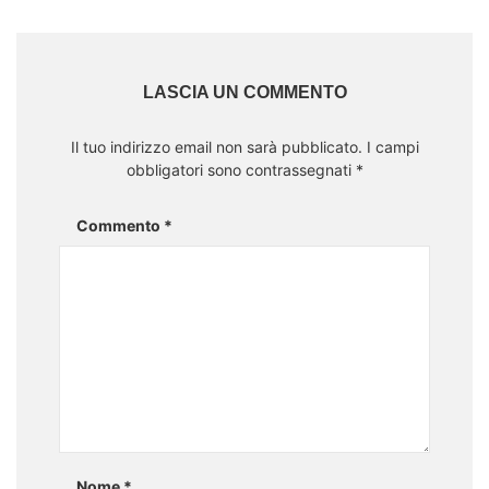
Facebook
Mastodon
Email
Share
LASCIA UN COMMENTO
Il tuo indirizzo email non sarà pubblicato.
I campi
obbligatori sono contrassegnati
*
Commento
*
Nome
*