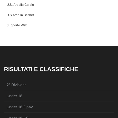
U.S. Arcella Calcio
U.S Arcella Basket
Supporto Web
RISULTATI E CLASSIFICHE
2ª Divisione
Under 18
Under 16 Fipav
Under 16 CSI