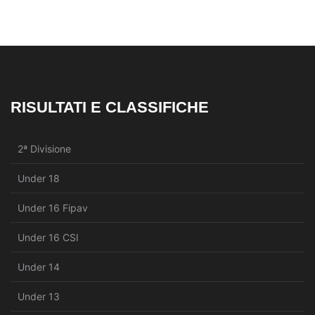
RISULTATI E CLASSIFICHE
2ª Divisione
Under 18
Under 16 Fipav
Under 16 CSI
Under 14
Under 13