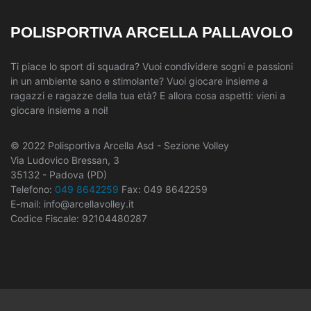
POLISPORTIVA ARCELLA PALLAVOLO
Ti piace lo sport di squadra? Vuoi condividere sogni e passioni
in un ambiente sano e stimolante? Vuoi giocare insieme a
ragazzi e ragazze della tua età? E allora cosa aspetti: vieni a
giocare insieme a noi!
© 2022 Polisportiva Arcella Asd - Sezione Volley
Via Ludovico Bressan, 3
35132 - Padova (PD)
Telefono:
049 8642259
Fax: 049 8642259
E-mail: info@arcellavolley.it
Codice Fiscale: 92104480287