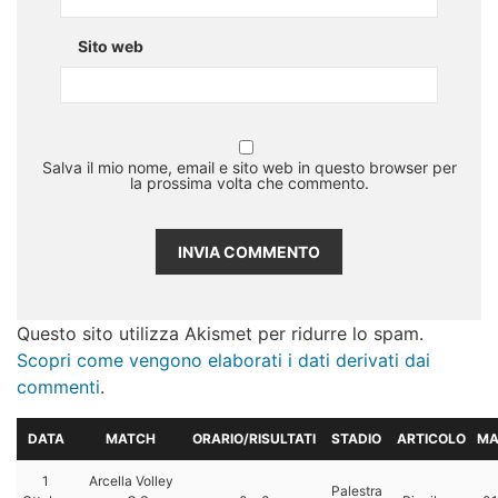
Sito web
Salva il mio nome, email e sito web in questo browser per
la prossima volta che commento.
Questo sito utilizza Akismet per ridurre lo spam.
Scopri come vengono elaborati i dati derivati dai
commenti
.
DATA
MATCH
ORARIO/RISULTATI
STADIO
ARTICOLO
MA
1
Arcella Volley
Palestra