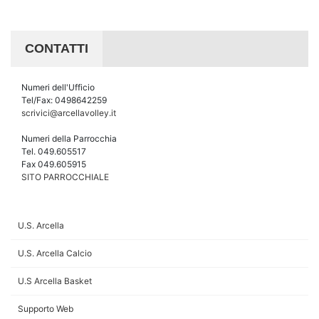
CONTATTI
Numeri dell'Ufficio
Tel/Fax: 0498642259
scrivici@arcellavolley.it
Numeri della Parrocchia
Tel. 049.605517
Fax 049.605915
SITO PARROCCHIALE
U.S. Arcella
U.S. Arcella Calcio
U.S Arcella Basket
Supporto Web