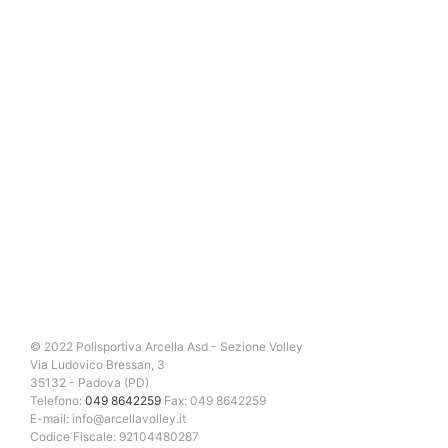
© 2022 Polisportiva Arcella Asd - Sezione Volley
Via Ludovico Bressan, 3
35132 - Padova (PD)
Telefono:
049 8642259
Fax: 049 8642259
E-mail: info@arcellavolley.it
Codice Fiscale: 92104480287