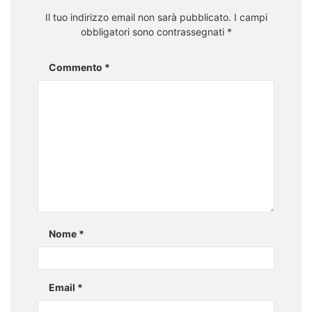
Il tuo indirizzo email non sarà pubblicato.
I campi
obbligatori sono contrassegnati
*
Commento
*
Nome
*
Email
*