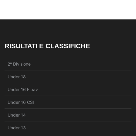
RISULTATI E CLASSIFICHE
2ª Divisione
Under 18
Under 16 Fipav
Under 16 CSI
Under 14
Under 13