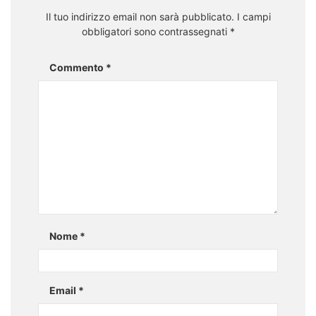
Il tuo indirizzo email non sarà pubblicato.
I campi
obbligatori sono contrassegnati
*
Commento
*
Nome
*
Email
*