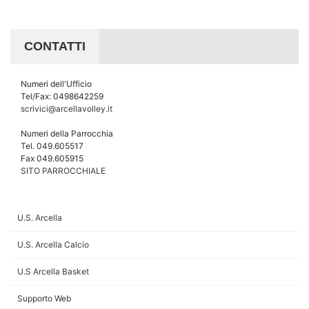
CONTATTI
Numeri dell'Ufficio
Tel/Fax: 0498642259
scrivici@arcellavolley.it
Numeri della Parrocchia
Tel. 049.605517
Fax 049.605915
SITO PARROCCHIALE
U.S. Arcella
U.S. Arcella Calcio
U.S Arcella Basket
Supporto Web