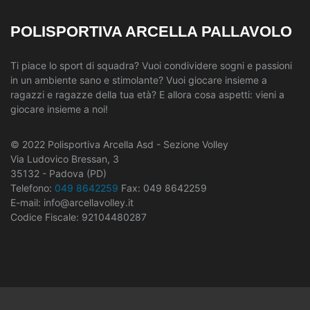
POLISPORTIVA ARCELLA PALLAVOLO
Ti piace lo sport di squadra? Vuoi condividere sogni e passioni
in un ambiente sano e stimolante? Vuoi giocare insieme a
ragazzi e ragazze della tua età? E allora cosa aspetti: vieni a
giocare insieme a noi!
© 2022 Polisportiva Arcella Asd - Sezione Volley
Via Ludovico Bressan, 3
35132 - Padova (PD)
Telefono:
049 8642259
Fax: 049 8642259
E-mail: info@arcellavolley.it
Codice Fiscale: 92104480287