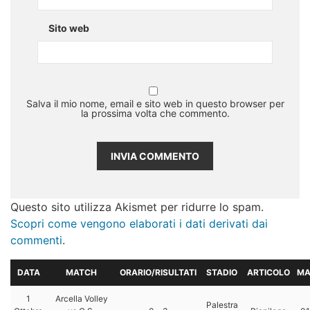
Sito web
Salva il mio nome, email e sito web in questo browser per
la prossima volta che commento.
Questo sito utilizza Akismet per ridurre lo spam.
Scopri come vengono elaborati i dati derivati dai
commenti
.
DATA
MATCH
ORARIO/RISULTATI
STADIO
ARTICOLO
MA
1
Arcella Volley
Palestra