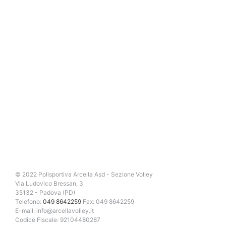
© 2022 Polisportiva Arcella Asd - Sezione Volley
Via Ludovico Bressan, 3
35132 - Padova (PD)
Telefono:
049 8642259
Fax: 049 8642259
E-mail: info@arcellavolley.it
Codice Fiscale: 92104480287