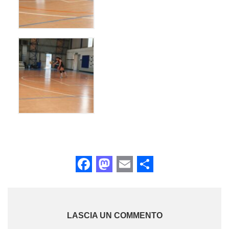
Facebook
Mastodon
Email
Share
LASCIA UN COMMENTO