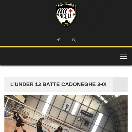
L’UNDER 13 BATTE CADONEGHE 3-0!