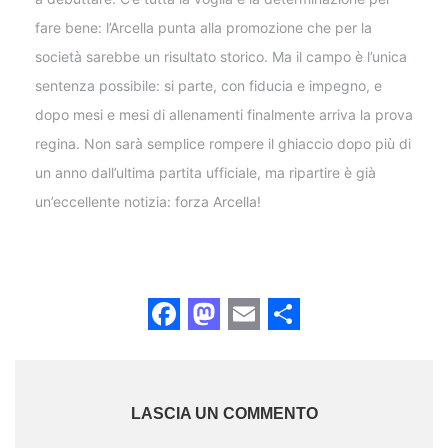
fare bene: l’Arcella punta alla promozione che per la
società sarebbe un risultato storico. Ma il campo è l’unica
sentenza possibile: si parte, con fiducia e impegno, e
dopo mesi e mesi di allenamenti finalmente arriva la prova
regina. Non sarà semplice rompere il ghiaccio dopo più di
un anno dall’ultima partita ufficiale, ma ripartire è già
un’eccellente notizia: forza Arcella!
Facebook
Mastodon
Email
Share
LASCIA UN COMMENTO