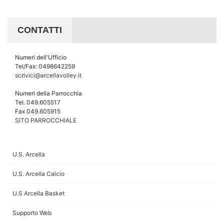
CONTATTI
Numeri dell'Ufficio
Tel/Fax: 0498642259
scrivici@arcellavolley.it
Numeri della Parrocchia
Tel. 049.605517
Fax 049.605915
SITO PARROCCHIALE
U.S. Arcella
U.S. Arcella Calcio
U.S Arcella Basket
Supporto Web