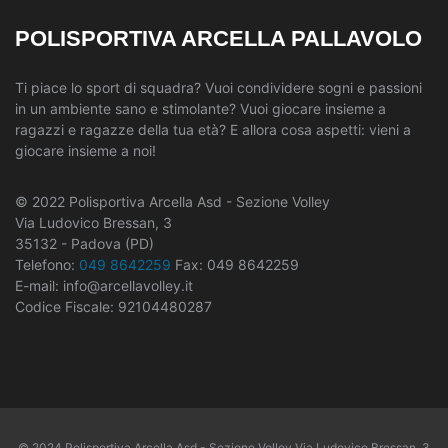
POLISPORTIVA ARCELLA PALLAVOLO
Ti piace lo sport di squadra? Vuoi condividere sogni e passioni
in un ambiente sano e stimolante? Vuoi giocare insieme a
ragazzi e ragazze della tua età? E allora cosa aspetti: vieni a
giocare insieme a noi!
© 2022 Polisportiva Arcella Asd - Sezione Volley
Via Ludovico Bressan, 3
35132 - Padova (PD)
Telefono:
049 8642259
Fax: 049 8642259
E-mail: info@arcellavolley.it
Codice Fiscale: 92104480287
© 2024 Polisportiva Arcella Asd - Sezione Volley Via Ludovico Bressan, 3