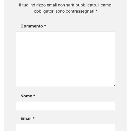
Il tuo indirizzo email non sarà pubblicato.
I campi
obbligatori sono contrassegnati
*
Commento
*
Nome
*
Email
*