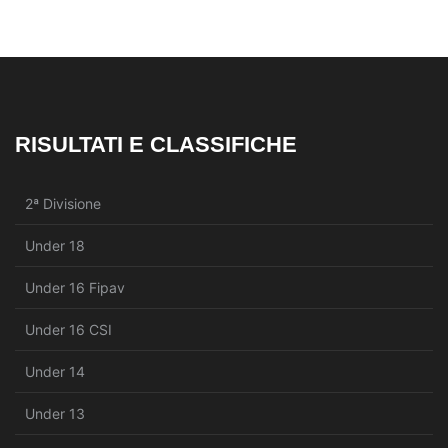
RISULTATI E CLASSIFICHE
2ª Divisione
Under 18
Under 16 Fipav
Under 16 CSI
Under 14
Under 13