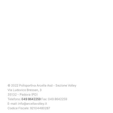
© 2022 Polisportiva Arcella Asd - Sezione Volley
Via Ludovico Bressan, 3
35132 - Padova (PD)
Telefono:
049 8642259
Fax: 049 8642259
E-mail: info@arcellavolley.it
Codice Fiscale: 92104480287