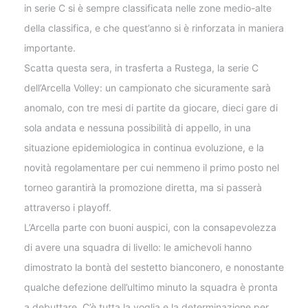
in serie C si è sempre classificata nelle zone medio-alte
della classifica, e che quest’anno si è rinforzata in maniera
importante.
Scatta questa sera, in trasferta a Rustega, la serie C
dell’Arcella Volley: un campionato che sicuramente sarà
anomalo, con tre mesi di partite da giocare, dieci gare di
sola andata e nessuna possibilità di appello, in una
situazione epidemiologica in continua evoluzione, e la
novità regolamentare per cui nemmeno il primo posto nel
torneo garantirà la promozione diretta, ma si passerà
attraverso i playoff.
L’Arcella parte con buoni auspici, con la consapevolezza
di avere una squadra di livello: le amichevoli hanno
dimostrato la bontà del sestetto bianconero, e nonostante
qualche defezione dell’ultimo minuto la squadra è pronta
a debuttare. C’è tutta la voglia e la determinazione per