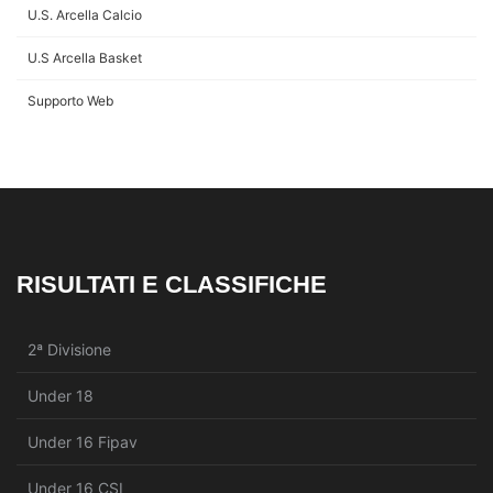
U.S. Arcella Calcio
U.S Arcella Basket
Supporto Web
RISULTATI E CLASSIFICHE
2ª Divisione
Under 18
Under 16 Fipav
Under 16 CSI