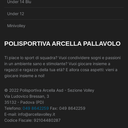
Under 14 Blu
Under 12
Minivolley
POLISPORTIVA ARCELLA PALLAVOLO
Ti piace lo sport di squadra? Vuoi condividere sogni e passioni
in un ambiente sano e stimolante? Vuoi giocare insieme a
ragazzi e ragazze della tua età? E allora cosa aspetti: vieni a
giocare insieme a noi!
© 2022 Polisportiva Arcella Asd - Sezione Volley
Via Ludovico Bressan, 3
35132 - Padova (PD)
Telefono:
049 8642259
Fax: 049 8642259
E-mail: info@arcellavolley.it
Codice Fiscale: 92104480287