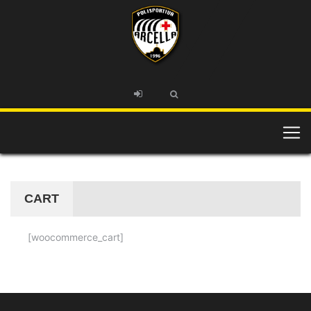
CART
[woocommerce_cart]